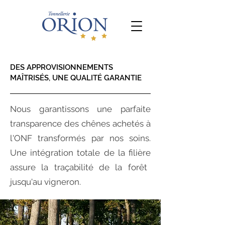
DES APPROVISIONNEMENTS
MAÎTRISÉS, UNE QUALITÉ GARANTIE
Nous garantissons une parfaite
transparence
des chênes achetés à
l'ONF
transformés par nos soins.
Une intégration totale de la
filière
assure la
traçabilité
de la
forêt
jusqu'au
vigneron.