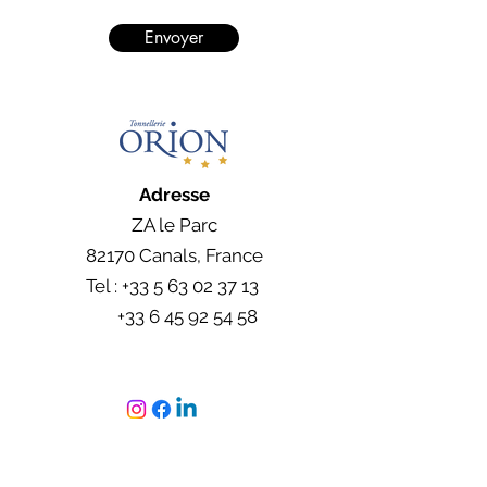
Envoyer
Adresse
ZA le Parc
82170 Canals, France
Tel : +33
5 63 02 37 13
+33 6 45 92 54 58