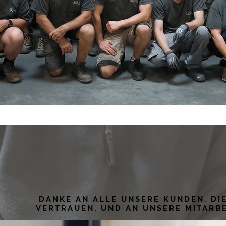
DANKE AN ALLE UNSERE KUNDEN, DI
VERTRAUEN, UND AN UNSERE MITARBE