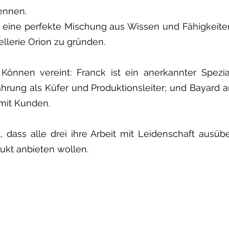
kennen.
, eine perfekte Mischung aus Wissen und Fähigkeite
nnellerie Orion zu gründen.
önnen vereint: Franck ist ein anerkannter Spezial
hrung als Küfer und Produktionsleiter; und Bayard ar
mit Kunden.
st, dass alle drei ihre Arbeit mit Leidenschaft aus
dukt anbieten wollen.