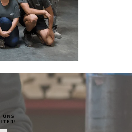
E UNS
ITER!