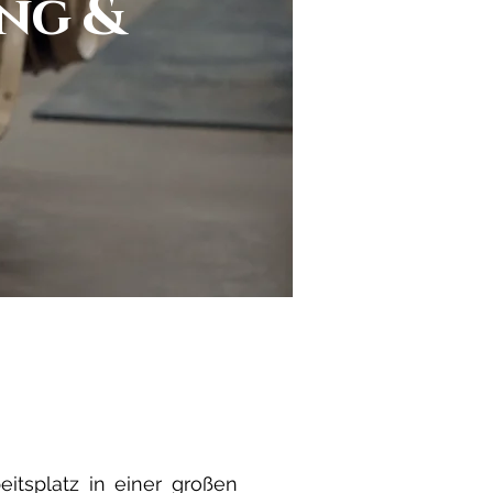
ng &
itsplatz in einer großen