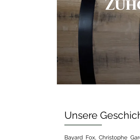
Zuh
Unsere Geschic
Bayard Fox, Christophe Gar