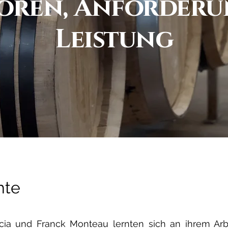
ören, Anforderu
Leistung
hte
cia und Franck Monteau lernten sich an ihrem Arbe