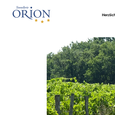
Herzli