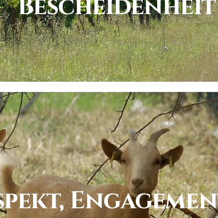
Bescheidenheit
spekt, Engagemen