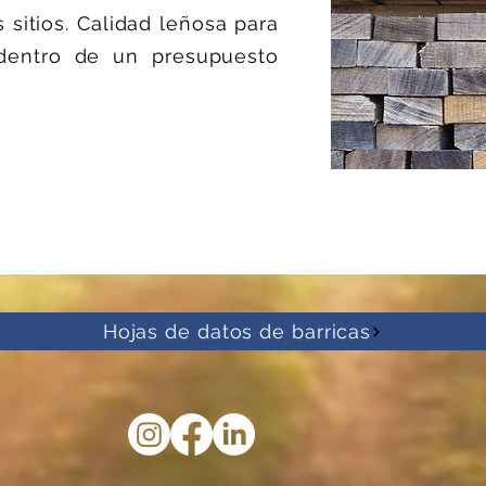
 sitios. Calidad leñosa para
l dentro de un presupuesto
Hojas de datos de barricas