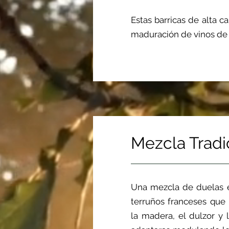
Estas barricas de alta c
maduración de vinos de 
Mezcla Tradi
Una mezcla de duelas e
terruños franceses que 
la madera, el dulzor y 