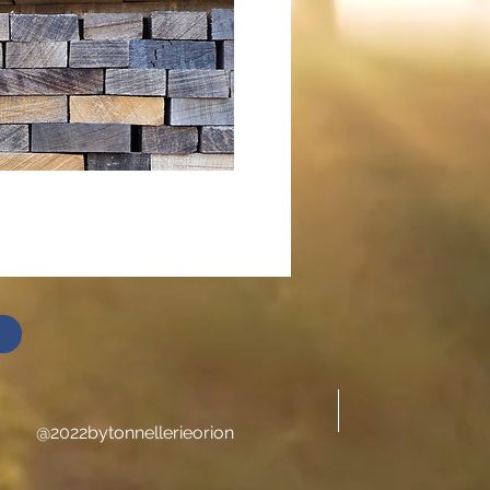
@2022bytonnellerieorion