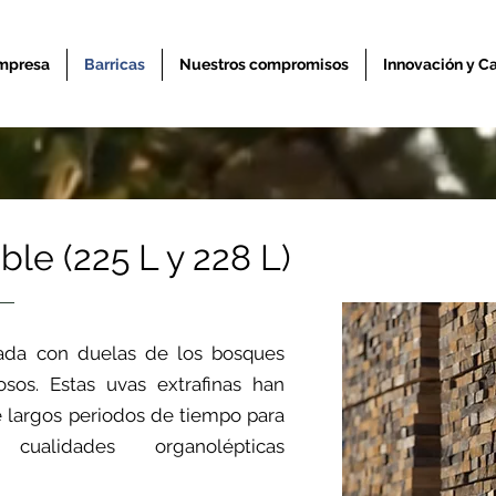
mpresa
Barricas
Nuestros compromisos
Innovación y C
le (225 L y 228 L)
icada con duelas de los bosques
osos. Estas uvas extrafinas han
 largos periodos de tiempo para
cualidades organolépticas