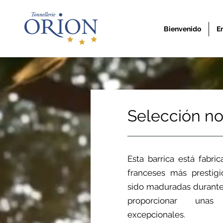
Bienvenido
E
Selección nob
Esta barrica está fabr
franceses más prestigi
sido maduradas durante
proporcionar unas 
excepcionales.