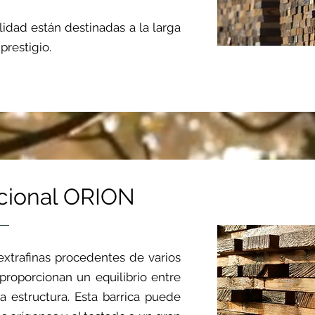
alidad están destinadas a la larga
prestigio.
cional ORION
xtrafinas procedentes de varios
proporcionan un equilibrio entre
la estructura. Esta barrica puede