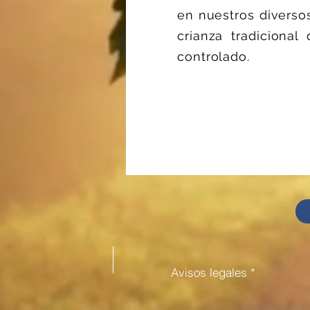
en nuestros diversos
crianza tradiciona
controlado.
Avisos legales *