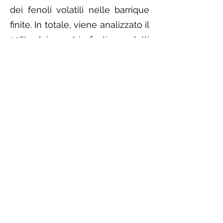
dei fenoli volatili nelle barrique
finite. In totale, viene analizzato il
20% dei nostri fusti prodotti
annualmente.